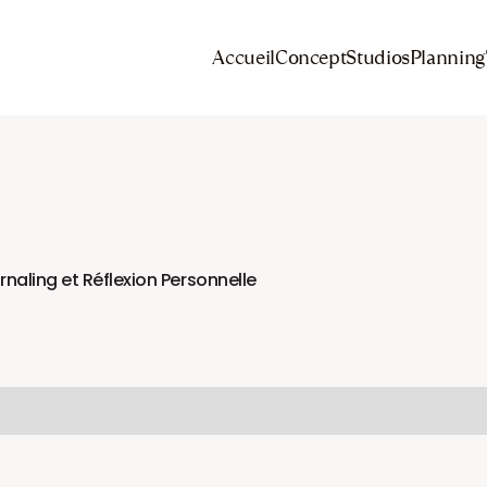
Accueil
Concept
Studios
Planning
rnaling et Réflexion Personnelle