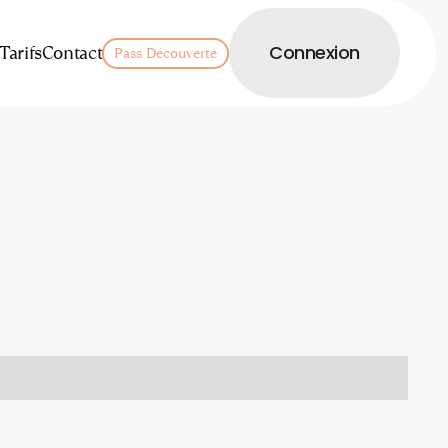
LOGIN
Tarifs
Contact
Connexion
Pass Découverte