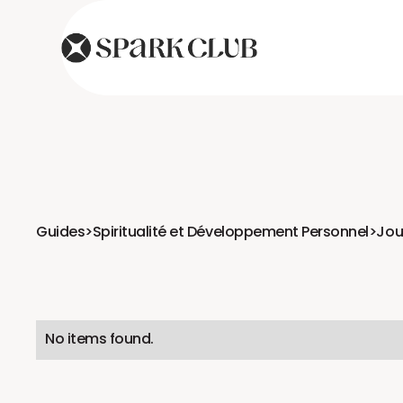
Guides
>
Spiritualité et Développement Personnel
>
Jou
No items found.