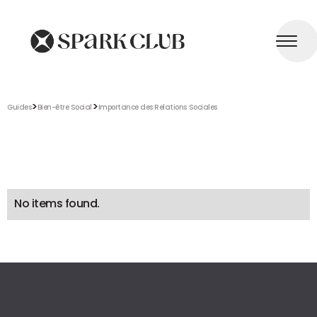
>
>
Guides
Bien-être Social
Importance des Relations Sociales
No items found.