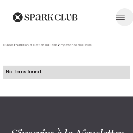
>
>
Guides
Nutrition et Gestion du Poids
Importance des Fibres
No items found.
S'inscrire à la Newsletter