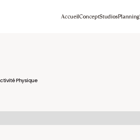
Accueil
Concept
Studios
Planning
ctivité Physique