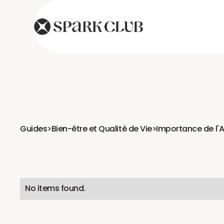
Guides
>
Bien-être et Qualité de Vie
>
Importance de l'A
No items found.