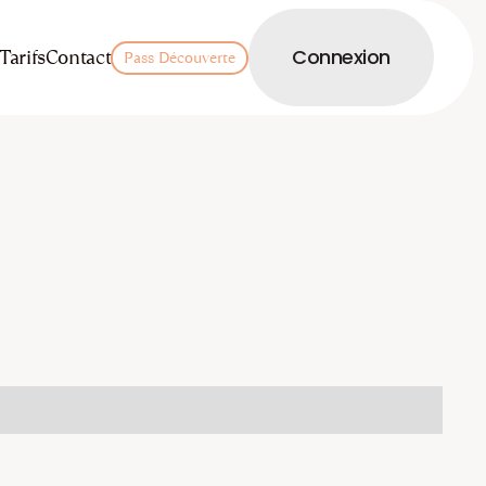
LOGIN
Tarifs
Contact
Connexion
Pass Découverte