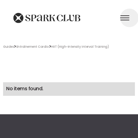
>
>
Guides
Entraînement Cardio
HIIT (High-Intensity Interval Training)
No items found.