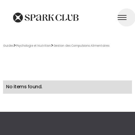
>
>
Guides
Psychologie et Nutrition
Gestion des Compulsions Alimentaires
No items found.