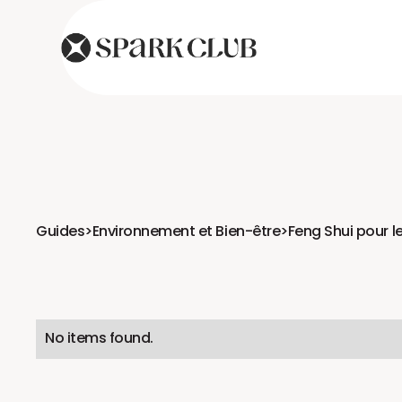
Guides
>
Environnement et Bien-être
>
Feng Shui pour l
No items found.