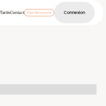
LOGIN
Tarifs
Contact
Connexion
Pass Découverte