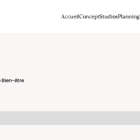
Accueil
Concept
Studios
Planning
e Bien-être