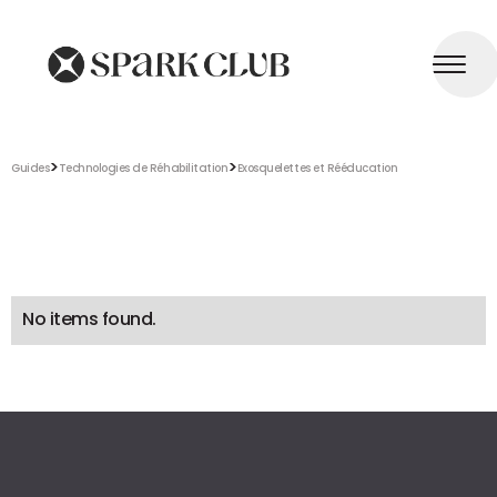
>
>
Guides
Technologies de Réhabilitation
Exosquelettes et Rééducation
No items found.