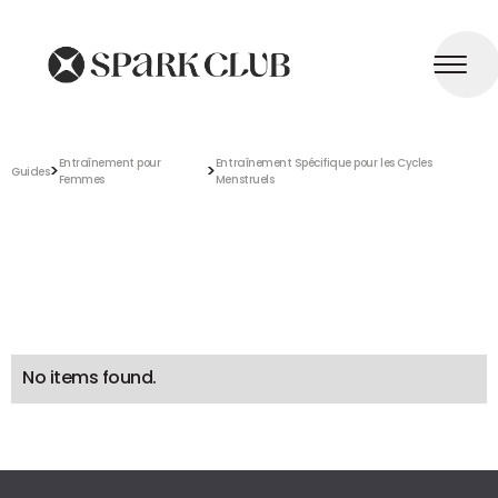
Entraînement pour
Entraînement Spécifique pour les Cycles
>
>
Guides
Femmes
Menstruels
No items found.