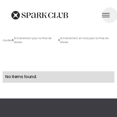
Entraînement pour la Prise de
Entraînement en Force pour la Prise de
>
>
Guides
Masse
Masse
No items found.