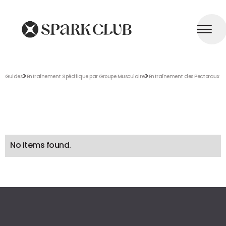
>
>
Guides
Entraînement Spécifique par Groupe Musculaire
Entraînement des Pectoraux
No items found.