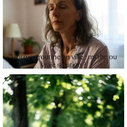
July 24, 2026
Morning routine en ville : mythe ou
vraie solution ?