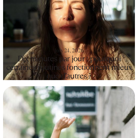
July 24, 2026
Dix minutes par jour : pourquoi
certaines routines fonctionnent mieux
que d’autres ?