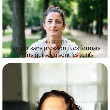
July 24, 2026
Bouger sans pression : ces formats
courts qui séduisent les actifs