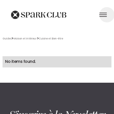
>
>
Guides
Maison et Intérieur
Cuisine et Bien-être
No items found.
S'inscrire à la Newsletter