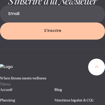
S'inscrire
When fitness meets wellness
Menu
Accueil
Blog
Planning
Mentions legales & CGU