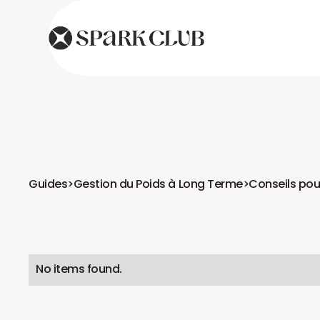
Guides
>
Gestion du Poids à Long Terme
>
Conseils pou
No items found.