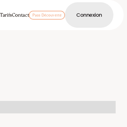
LOGIN
Tarifs
Contact
Connexion
Pass Découverte