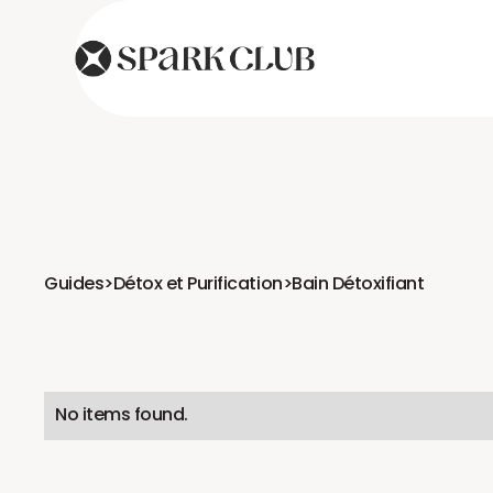
Guides
>
Détox et Purification
>
Bain Détoxifiant
No items found.