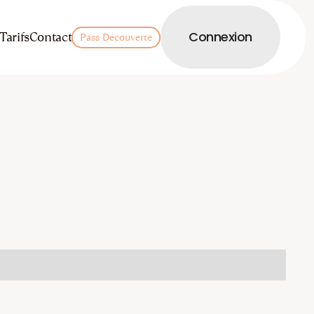
LOGIN
Tarifs
Contact
Connexion
Pass Découverte