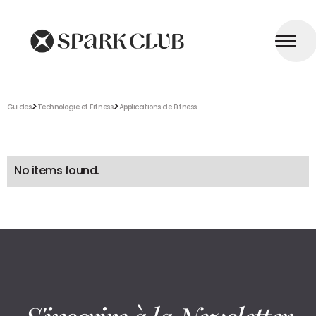
>
>
Guides
Technologie et Fitness
Applications de Fitness
No items found.
S'inscrire à la Newsletter