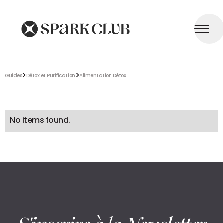
>
>
Guides
Détox et Purification
Alimentation Détox
No items found.
S'inscrire à la Newsletter