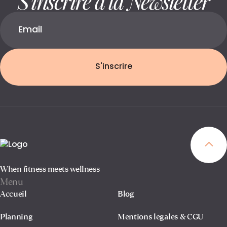
S'inscrire
When fitness meets wellness
Menu
Accueil
Blog
Planning
Mentions legales & CGU