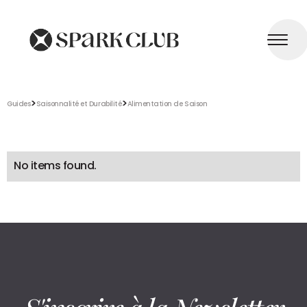
>
>
Guides
Saisonnalité et Durabilité
Alimentation de Saison
No items found.
S'inscrire à la Newsletter