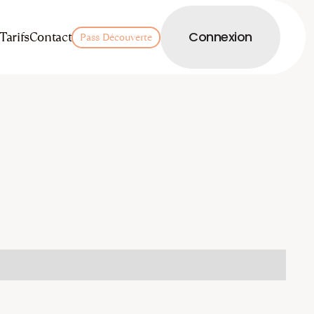
LOGIN
Tarifs
Contact
Connexion
Pass Découverte