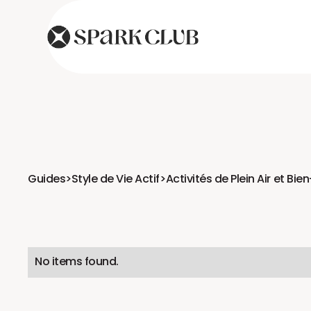
Guides
>
Style de Vie Actif
>
Activités de Plein Air et Bie
No items found.