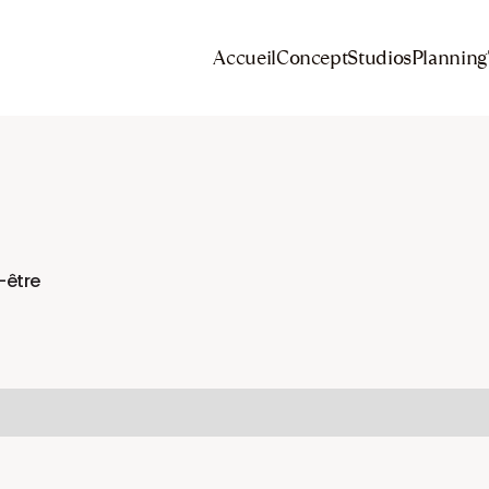
Accueil
Concept
Studios
Planning
n-être