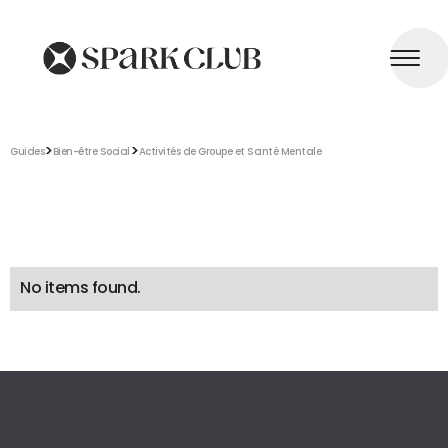
>
>
Guides
Bien-être Social
Activités de Groupe et Santé Mentale
No items found.