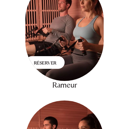
RÉSERVER
Rameur